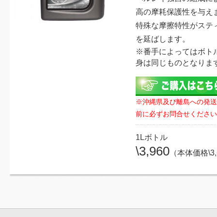
高の摩耗保護性を与え
特殊な摩擦特性がステ
を延ばします。
※番手によってはボト
身は同じものとなりま
※沖縄県及び離島への発送
前に必ずお問合せください
1Lボトル
\3,960
（本体価格\3,