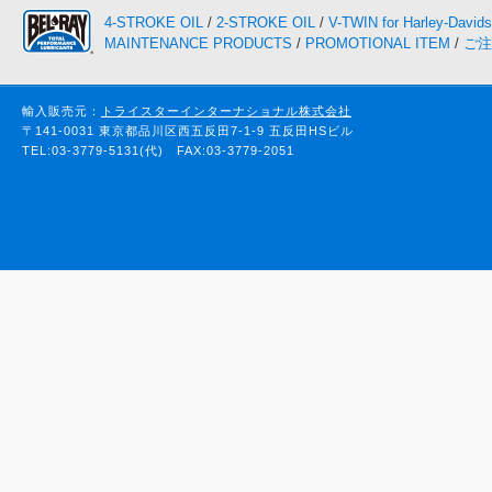
4-STROKE OIL
/
2-STROKE OIL
/
V-TWIN for Harley-David
MAINTENANCE PRODUCTS
/
PROMOTIONAL ITEM
/
ご注
輸入販売元：
トライスターインターナショナル株式会社
〒141-0031 東京都品川区西五反田7-1-9 五反田HSビル
TEL:03-3779-5131(代) FAX:03-3779-2051